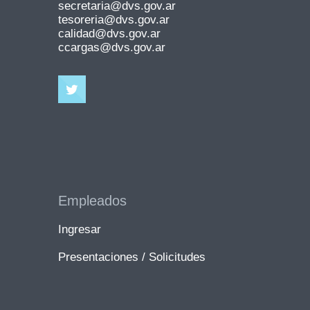
secretaria@dvs.gov.ar
tesoreria@dvs.gov.ar
calidad@dvs.gov.ar
ccargas@dvs.gov.ar
Empleados
Ingresar
Presentaciones / Solicitudes