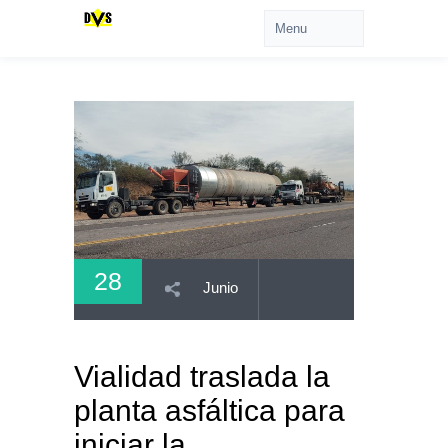
28
Junio
Vialidad traslada la
planta asfáltica para
iniciar la