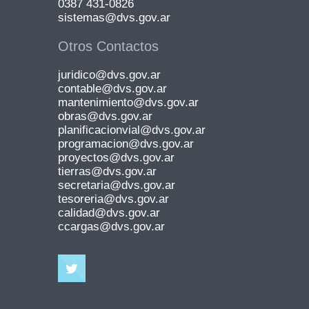
0387 431-0826
sistemas@dvs.gov.ar
Otros Contactos
juridico@dvs.gov.ar
contable@dvs.gov.ar
mantenimiento@dvs.gov.ar
obras@dvs.gov.ar
planificacionvial@dvs.gov.ar
programacion@dvs.gov.ar
proyectos@dvs.gov.ar
tierras@dvs.gov.ar
secretaria@dvs.gov.ar
tesoreria@dvs.gov.ar
calidad@dvs.gov.ar
ccargas@dvs.gov.ar