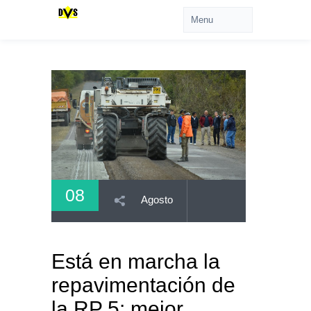
08
Agosto
Está en marcha la
repavimentación de
la RP 5: mejor