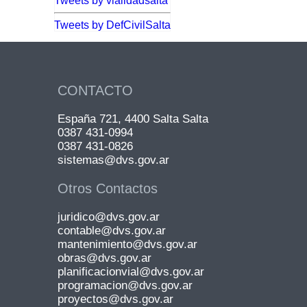
Tweets by vialidadsalta
Tweets by DefCivilSalta
CONTACTO
España 721, 4400 Salta Salta
0387 431-0994
0387 431-0826
sistemas@dvs.gov.ar
Otros Contactos
juridico@dvs.gov.ar
contable@dvs.gov.ar
mantenimiento@dvs.gov.ar
obras@dvs.gov.ar
planificacionvial@dvs.gov.ar
programacion@dvs.gov.ar
proyectos@dvs.gov.ar