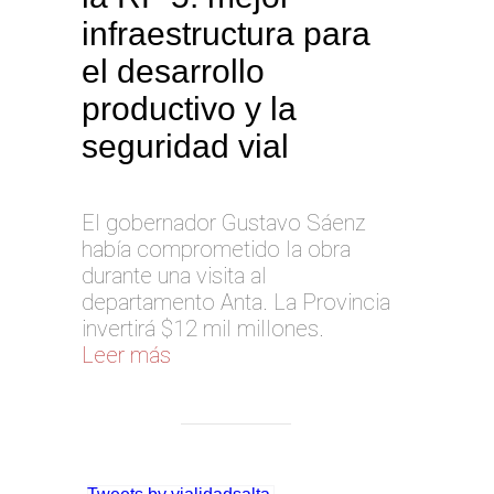
infraestructura para
el desarrollo
productivo y la
seguridad vial
El gobernador Gustavo Sáenz
había comprometido la obra
durante una visita al
departamento Anta. La Provincia
invertirá $12 mil millones.
Leer más