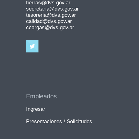
tierras@dvs.gov.ar
secretaria@dvs.gov.ar
tesoreria@dvs.gov.ar
calidad@dvs.gov.ar
ccargas@dvs.gov.ar
Empleados
Ingresar
Presentaciones / Solicitudes