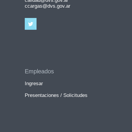
calidad@dvs.gov.ar
ccargas@dvs.gov.ar
Empleados
Ingresar
Presentaciones / Solicitudes