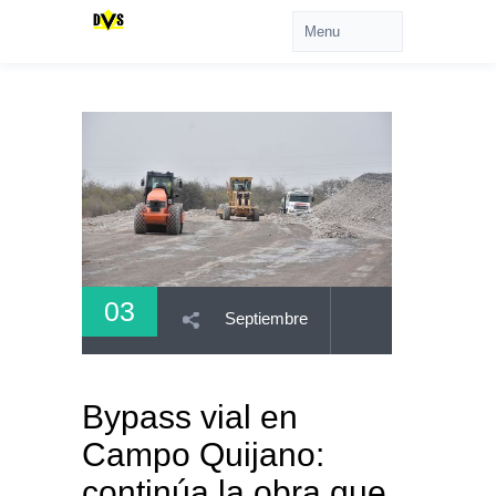
03
Septiembre
Bypass vial en
Campo Quijano:
continúa la obra que