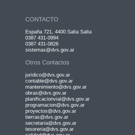
CONTACTO
España 721, 4400 Salta Salta
0387 431-0994
0387 431-0826
sistemas@dvs.gov.ar
Otros Contactos
juridico@dvs.gov.ar
contable@dvs.gov.ar
mantenimiento@dvs.gov.ar
obras@dvs.gov.ar
planificacionvial@dvs.gov.ar
programacion@dvs.gov.ar
proyectos@dvs.gov.ar
tierras@dvs.gov.ar
secretaria@dvs.gov.ar
tesoreria@dvs.gov.ar